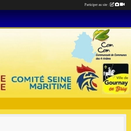
Participer au site :