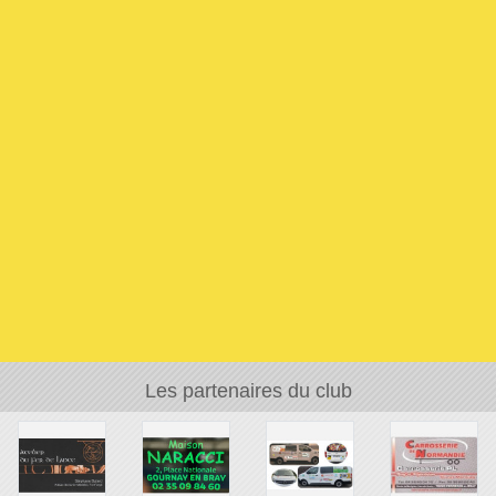
Les partenaires du club