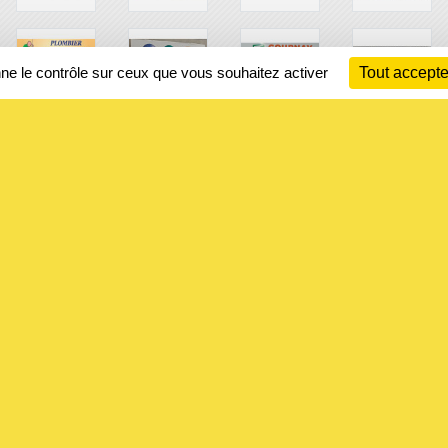
nne le contrôle sur ceux que vous souhaitez activer
Tout accepte