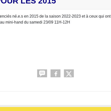
OUR LES 2015
ciés né.e.s en 2015 de la saison 2022-2023 et à ceux qui ont 
réneau mini-hand du samedi 23/09 11H-12H