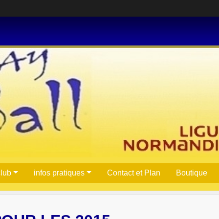
club
infos pratiques
Contact et Plan
Boutique