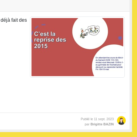
déjà fait des
Publié le
11 sept. 2023
par
Brigitte BAZIN