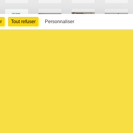
r
Tout refuser
Personnaliser