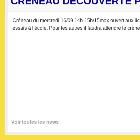
CRÉNEAU DÉCOUVERTE P
Créneau du mercredi 16/09 14h-15h/15max ouvert aux licen
essais à l'école. Pour les autres il faudra attendre le c
Voir toutes les news