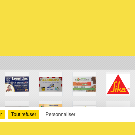
r
Tout refuser
Personnaliser