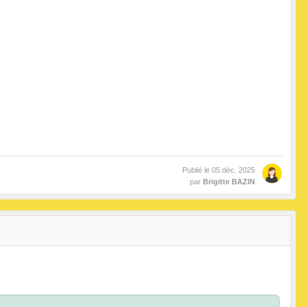
Publié le
05 déc. 2025
par
Brigitte BAZIN