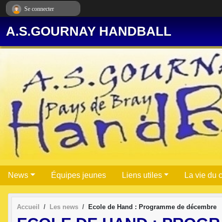
Panneau de gestion des cookies
Se connecter
A.S.GOURNAY HANDBALL
News
Équipes jeunes
Liens utiles
La vie du 
Accueil
Les news
Ecole de Hand : Programme de décembre