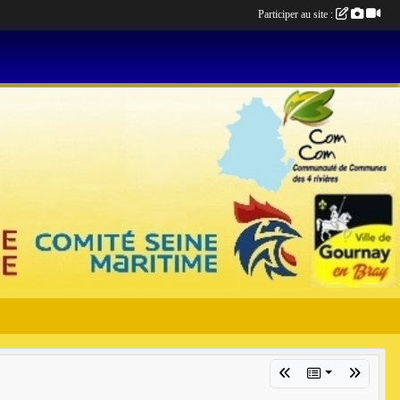
Participer au site :