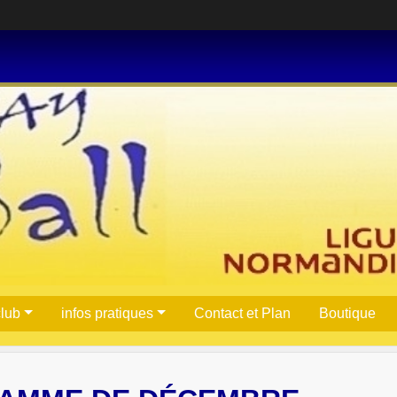
club
infos pratiques
Contact et Plan
Boutique