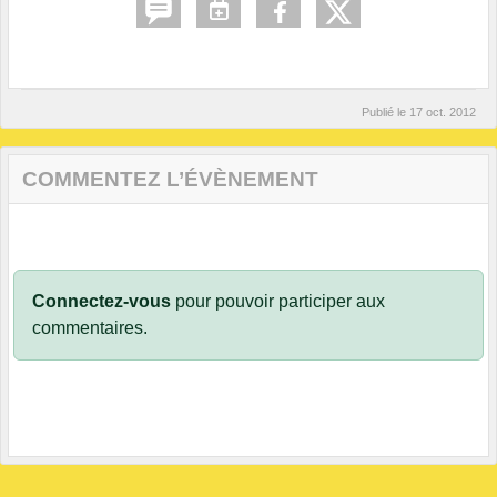
Publié le
17 oct. 2012
COMMENTEZ L’ÉVÈNEMENT
Connectez-vous
pour pouvoir participer aux
commentaires.