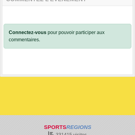
Connectez-vous
pour pouvoir participer aux
commentaires.
SPORTS
REGIONS
331415
visites