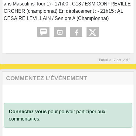
ans Masculins Tour 1) - 17h00 : G18 / ESM GONFREVILLE
ORCHER (championnat) En déplacement : - 21h15 : AL
CESAIRE LEVILLAIN / Seniors A (Championnat)
Publié le
17 oct. 2012
COMMENTEZ L’ÉVÈNEMENT
Connectez-vous
pour pouvoir participer aux
commentaires.