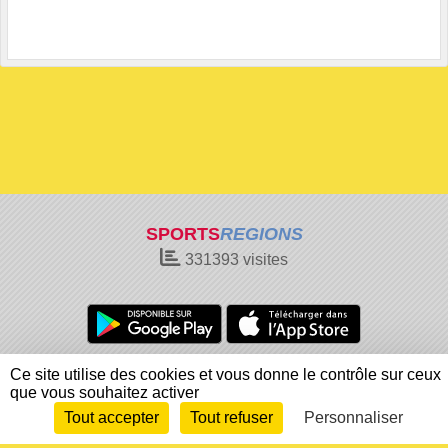
SPORTS
REGIONS
331393
visites
Charte cookies
Gestion des cookies
Ce site utilise des cookies et vous donne le contrôle sur ceux
que vous souhaitez activer
Informations légales
Signaler un contenu inapproprié
Tout accepter
Tout refuser
Personnaliser
Envie de participer ?
Connexion