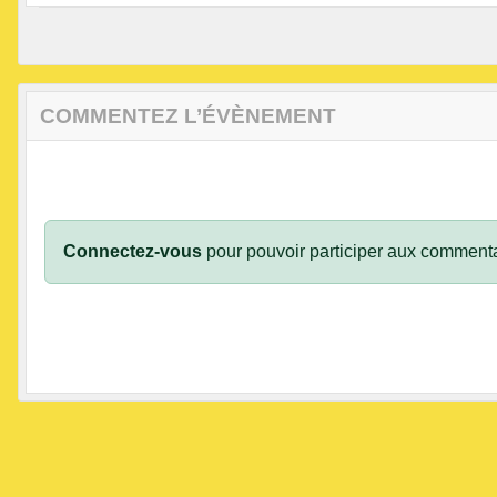
COMMENTEZ L’ÉVÈNEMENT
Connectez-vous
pour pouvoir participer aux commenta