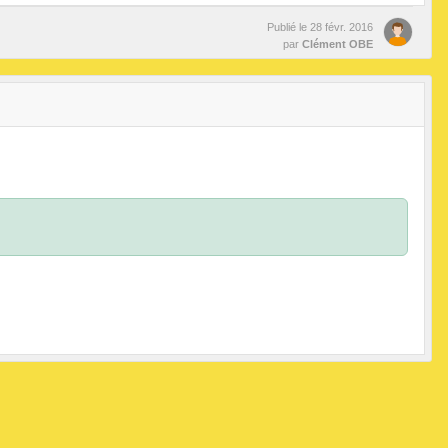
Publié le
28 févr. 2016
par
Clément OBE