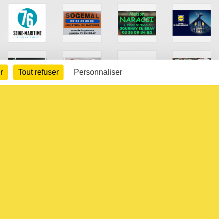
r
Tout refuser
Personnaliser