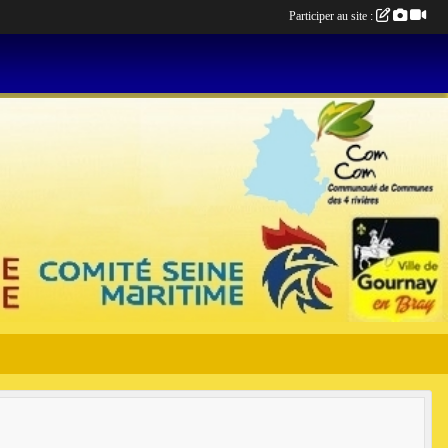
Participer au site :