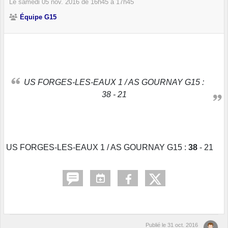
Le
samedi
05
nov.
2016
de 16h45 à 17h45
Équipe G15
US FORGES-LES-EAUX 1 / AS GOURNAY G15 :
38 - 21
US FORGES-LES-EAUX 1 / AS GOURNAY G15 :
38
- 21
Publié le
31 oct. 2016