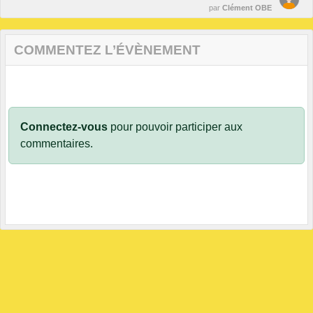
par
Clément OBE
COMMENTEZ L’ÉVÈNEMENT
Connectez-vous
pour pouvoir participer aux
commentaires.