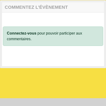
COMMENTEZ L’ÉVÈNEMENT
Connectez-vous
pour pouvoir participer aux
commentaires.