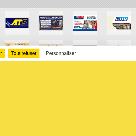
r
Tout refuser
Personnaliser