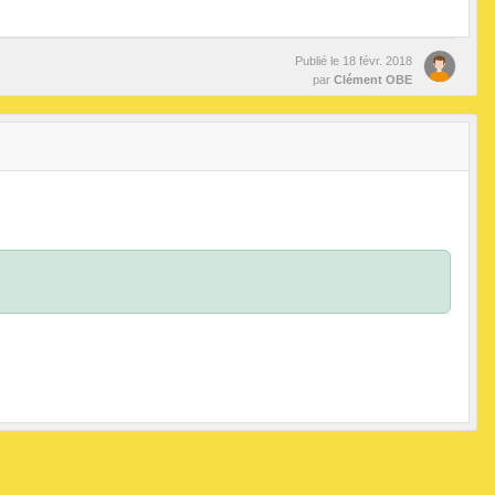
Publié le
18 févr. 2018
par
Clément OBE