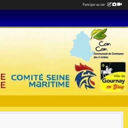
Participer au site :