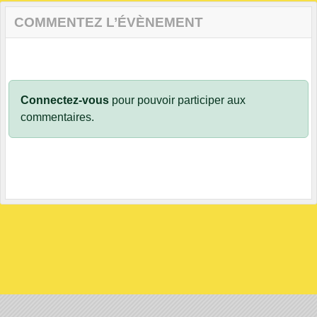
COMMENTEZ L’ÉVÈNEMENT
Connectez-vous
pour pouvoir participer aux
commentaires.