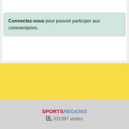
Connectez-vous
pour pouvoir participer aux
commentaires.
SPORTS
REGIONS
331397
visites