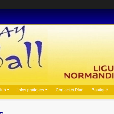
club
infos pratiques
Contact et Plan
Boutique