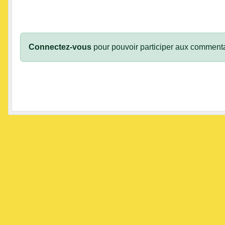
Connectez-vous
pour pouvoir participer aux commenta