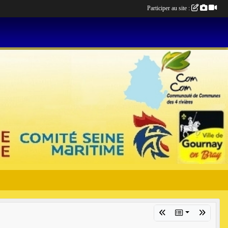
Participer au site :