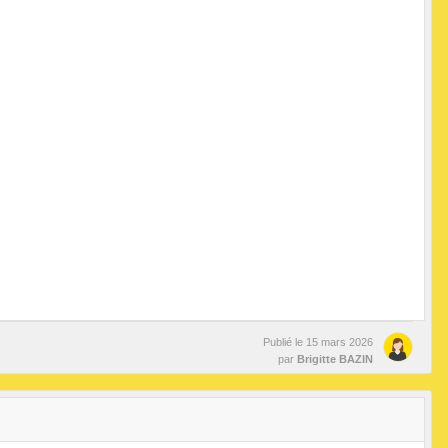
Publié le
15 mars 2026
par
Brigitte BAZIN