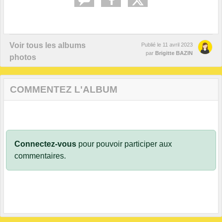
Voir tous les albums
Publié le
11 avril 2023
par
Brigitte BAZIN
photos
COMMENTEZ L'ALBUM
Connectez-vous
pour pouvoir participer aux
commentaires.