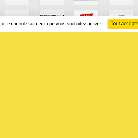
nne le contrôle sur ceux que vous souhaitez activer
Tout accepte