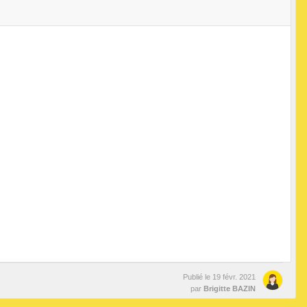
Publié le
19 févr. 2021
par
Brigitte BAZIN