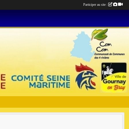
Participer au site :