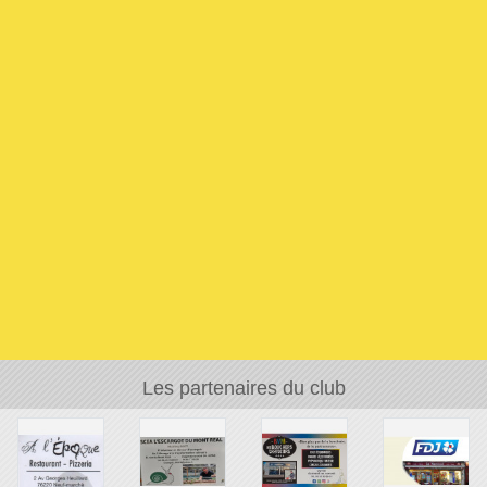
Les partenaires du club