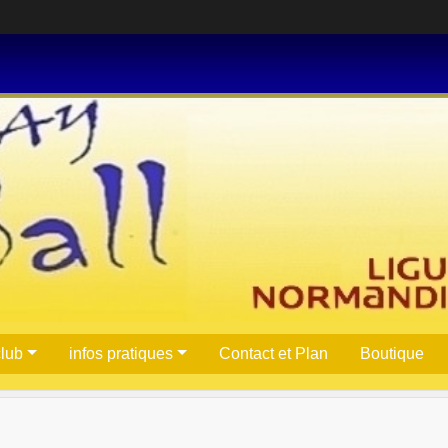
club
infos pratiques
Contact et Plan
Boutique