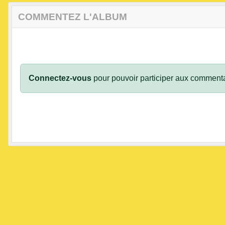
COMMENTEZ L'ALBUM
Connectez-vous
pour pouvoir participer aux commenta