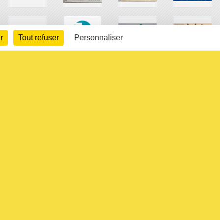
r
Tout refuser
Personnaliser