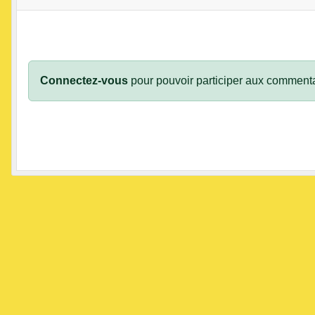
Connectez-vous
pour pouvoir participer aux commenta