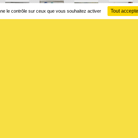
nne le contrôle sur ceux que vous souhaitez activer
Tout accepte
Ch
Information