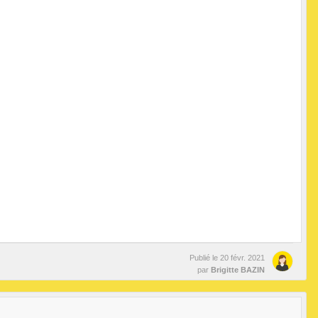
Publié le
20 févr. 2021
par
Brigitte BAZIN