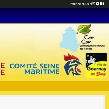
Participer au site :