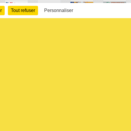
r
Tout refuser
Personnaliser
arte cookies
Gestion des cookies
s légales
Signaler un contenu inapproprié