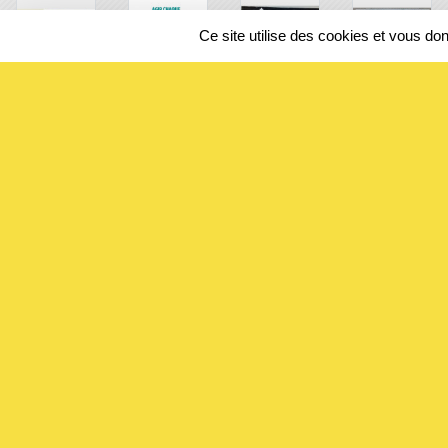
Ce site utilise des cookies et vous do
SPORTS
REGIONS
331410
visites