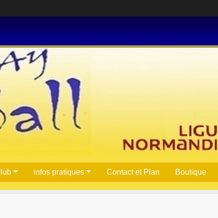
club
infos pratiques
Contact et Plan
Boutique