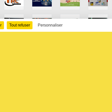
r
Tout refuser
Personnaliser