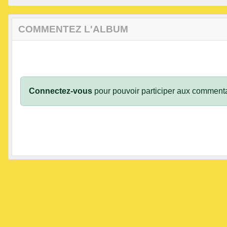
COMMENTEZ L'ALBUM
Connectez-vous
pour pouvoir participer aux commenta