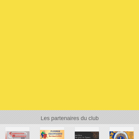
Les partenaires du club