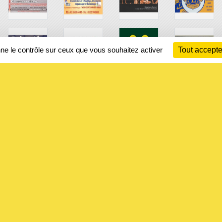
nne le contrôle sur ceux que vous souhaitez activer
Tout accepte