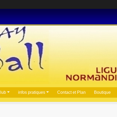
club
infos pratiques
Contact et Plan
Boutique