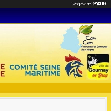
Participer au site :