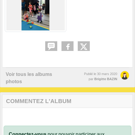
Voir tous les albums
Publié le
30 mars 2020
par
Brigitte BAZIN
photos
COMMENTEZ L'ALBUM
Connectez-vous
pour pouvoir participer aux