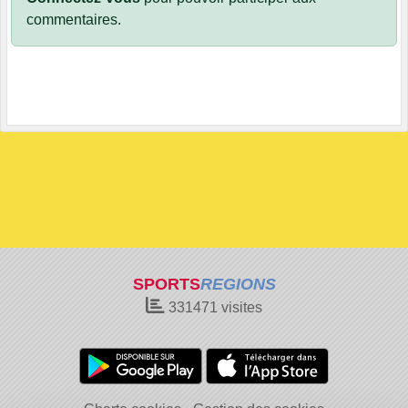
commentaires.
SPORTS
REGIONS
331471
visites